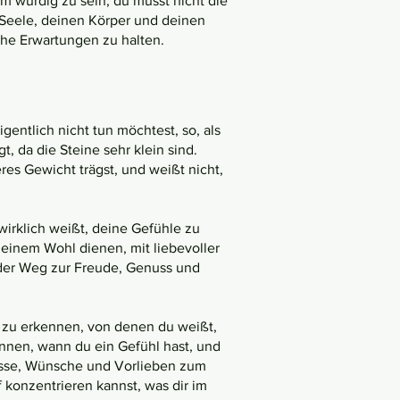
m würdig zu sein, du musst nicht die
 Seele, deinen Körper und deinen
iche Erwartungen zu halten.
gentlich nicht tun möchtest, so, als
, da die Steine sehr klein sind.
es Gewicht trägst, und weißt nicht,
wirklich weißt, deine Gefühle zu
deinem Wohl dienen, mit liebevoller
 der Weg zur Freude, Genuss und
e zu erkennen, von denen du weißt,
kennen, wann du ein Gefühl hast, und
nisse, Wünsche und Vorlieben zum
 konzentrieren kannst, was dir im