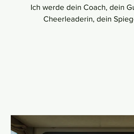
Ich werde dein Coach, dein G
Cheerleaderin, dein Spiege