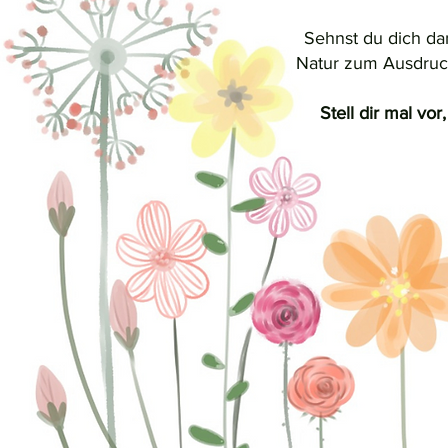
Sehnst du dich da
Natur zum Ausdruck
Stell dir mal vo