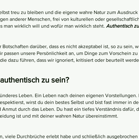
elbst treu zu bleiben und die eigene wahre Natur zum Ausdruck 
gen anderer Menschen, frei von kulturellen oder gesellschaftli
as man wirklich will und wofür man wirklich steht.
Authentisch zu 
Botschaften darüber, dass es nicht akzeptabel ist, so zu sein, wi
Wir passen unsere Persönlichkeit an, um Dinge zum Vorschein zu
e dazu führen, dass wir ignoriert, kritisiert oder beurteilt werde
 authentisch zu sein?
sünderes Leben. Ein Leben nach deinen eigenen Vorstellungen.
pektierst, wirst du dein bestes Selbst und bist fast immer in de
d Anmut durch das Leben. Du hast ein tiefes Verständnis dafür, da
heidung ist und mit deiner wahren Natur übereinstimmt.
 viele Durchbrüche erlebt habe und schließlich ausgebrochen 