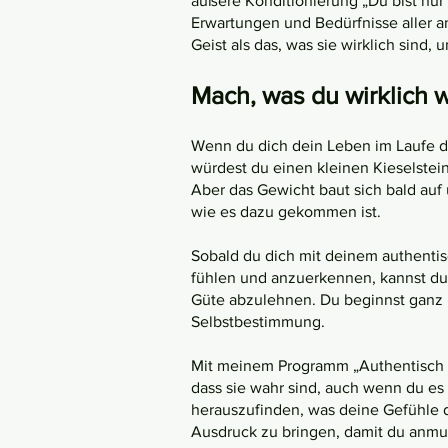
äußere Konditionierung „Du bist nur
Erwartungen und Bedürfnisse aller a
Geist als das, was sie wirklich sind,
Mach, was du wirklich wi
Wenn du dich dein Leben im Laufe der
würdest du einen kleinen Kieselstein
Aber das Gewicht baut sich bald auf
wie es dazu gekommen ist.
Sobald du dich mit deinem authentis
fühlen und anzuerkennen, kannst du 
Güte abzulehnen. Du beginnst ganz k
Selbstbestimmung.
Mit meinem Programm „Authentisch Du
dass sie wahr sind, auch wenn du es 
herauszufinden, was deine Gefühle d
Ausdruck zu bringen, damit du anmuti