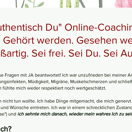
uthentisch Du" Online-Coach
Gehört werden. Gesehen we
ßartig. Sei frei. Sei Du. Sei A
se Fragen mit JA beantwortet! Ich war unzufrieden bei meiner Ar
ltungsinfekten, Müdigkeit, Migräne, Muskelschmerzen und schließl
h fühlte mich weder respektiert noch wertgeschätzt.
h nicht tun wollte. Ich habe Dinge mitgemacht, die mich genervt 
 und Wünsche eintreten. Ich war in einem schrecklichen Zustand
se") und
ich sehnte mich danach, wieder mein wahres Ich zu sei
sch?