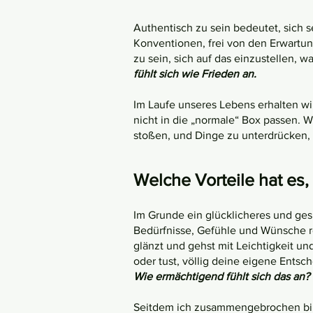
Authentisch zu sein bedeutet, sich s
Konventionen, frei von den Erwartun
zu sein, sich auf das einzustellen, w
fühlt sich wie Frieden an.
Im Laufe unseres Lebens erhalten wir 
nicht in die „normale“ Box passen. 
stoßen, und Dinge zu unterdrücken, di
Welche Vorteile hat es,
Im Grunde ein glücklicheres und ge
Bedürfnisse, Gefühle und Wünsche res
glänzt und gehst mit Leichtigkeit un
oder tust, völlig deine eigene Entsc
Wie ermächtigend fühlt sich das an?
Seitdem ich zusammengebrochen bin,