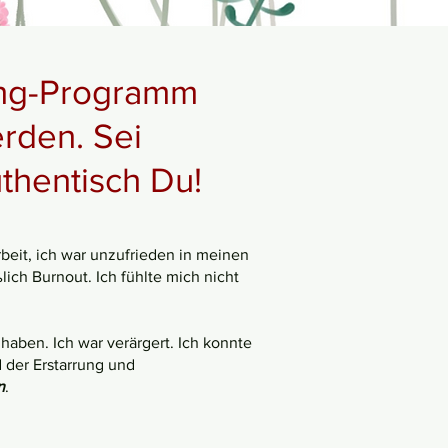
ing-Programm
rden. Sei
uthentisch Du!
beit, ich war unzufrieden in meinen
ich Burnout. Ich fühlte mich nicht
haben. Ich war verärgert. Ich konnte
 der Erstarrung und
n
.