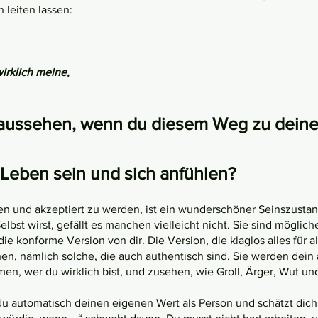
leiten lassen:
wirklich meine,
ussehen, wenn du diesem Weg zu deine
Leben sein und sich anfühlen?
n und akzeptiert zu werden, ist ein wunderschöner Seinszustand
st wirst, gefällt es manchen vielleicht nicht. Sie sind möglich
ie konforme Version von dir. Die Version, die klaglos alles für a
en, nämlich solche, die auch authentisch sind. Sie werden dein 
n, wer du wirklich bist, und zusehen, wie Groll, Ärger, Wut und 
du automatisch deinen eigenen Wert als Person und schätzt dich