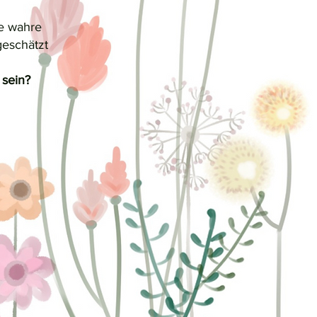
ne wahre
geschätzt
 sein?